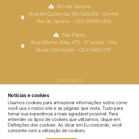
Rio de Janeiro
Rua da Quitanda, 194 Sala 212 - Centro
Rio de Janeiro - CEP 20091-005
São Paulo
Rua Afonso Brás, 473 - 9º andar - Vila
Nova Conceição - CEP 04511-011
CONTENIDO
Notícias e cookies
Usamos cookies para armazenar informações sobre como
você usa o nosso site e as páginas que visita. Tudo para
tornar sua experiência a mais agradável possível. Para
entender os tipos de cookies que utilizamos, clique em
Definições dos cookies. Ao clicar em Eu concordo, você
consente com a utilização de cookies.
Términos de uso y política de privacidad