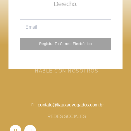
Derecho.
Registra Tu Correo Electrónico
HABLE CON NOSOTROS
contato@fiauxadvogados.com.br
REDES SOCIALES