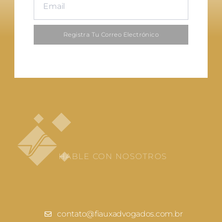
Registra Tu Correo Electrónico
HABLE CON NOSOTROS
contato@fiauxadvogados.com.br