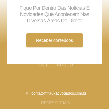
Fique Por Dentro Das Notícias E
Novidades Que Acontecem Nas
Diversas Áreas Do Direito
Receber conteúdos
FALE CONOSCO
contato@fiauxadvogados.com.br
REDES SOCIAIS