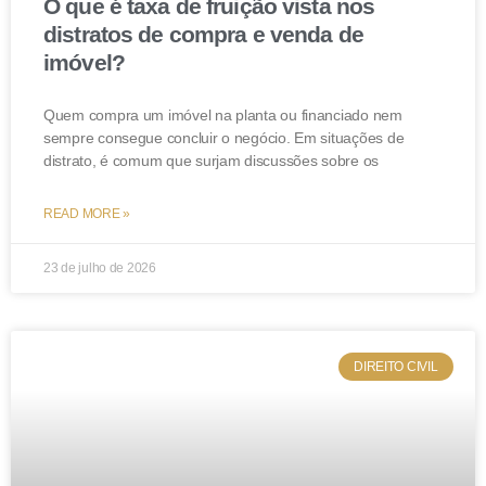
O que é taxa de fruição vista nos
distratos de compra e venda de
imóvel?
Quem compra um imóvel na planta ou financiado nem
sempre consegue concluir o negócio. Em situações de
distrato, é comum que surjam discussões sobre os
READ MORE »
23 de julho de 2026
DIREITO CIVIL