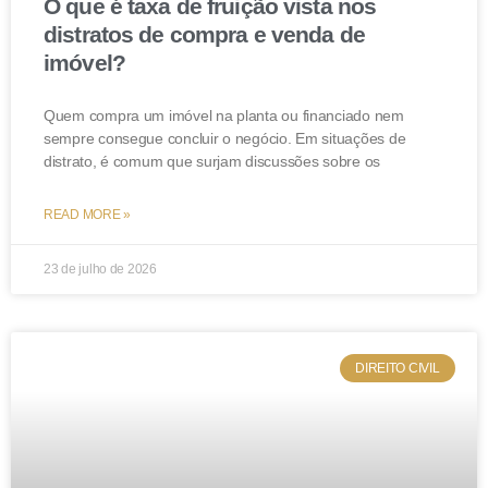
O que é taxa de fruição vista nos
distratos de compra e venda de
imóvel?
Quem compra um imóvel na planta ou financiado nem
sempre consegue concluir o negócio. Em situações de
distrato, é comum que surjam discussões sobre os
READ MORE »
23 de julho de 2026
DIREITO CIVIL