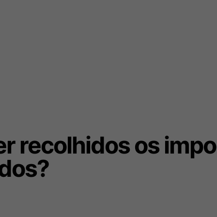
 recolhidos os impo
idos?