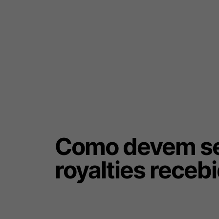
Como devem ser
royalties receb