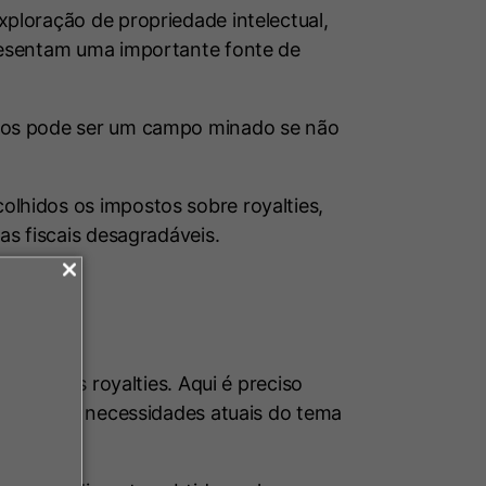
xploração de propriedade intelectual,
presentam uma importante fonte de
ntos pode ser um campo minado se não
lhidos os impostos sobre royalties,
as fiscais desagradáveis.
es
o sobre os royalties. Aqui é preciso
ntempla as necessidades atuais do tema