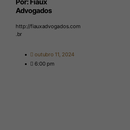
Por: Fiaux
Advogados
http://fiauxadvogados.com
.br
outubro 11, 2024
6:00 pm