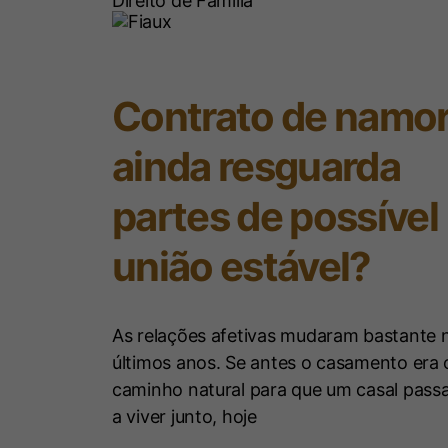
Direito de Família
Contrato de namo
ainda resguarda
partes de possível
união estável?
As relações afetivas mudaram bastante 
últimos anos. Se antes o casamento era 
caminho natural para que um casal pass
a viver junto, hoje