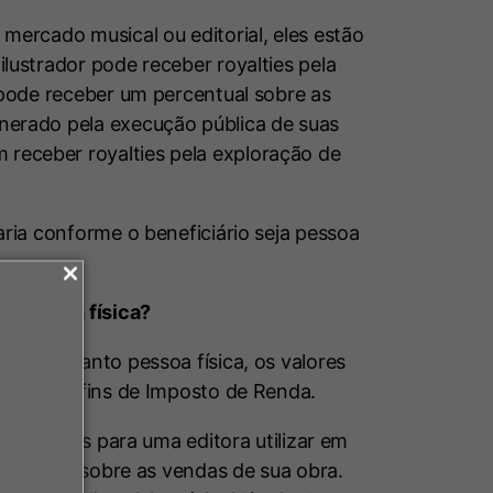
mercado musical ou editorial, eles estão
lustrador pode receber royalties pela
 pode receber um percentual sobre as
nerado pela execução pública de suas
eceber royalties pela exploração de
ria conforme o beneficiário seja pessoa
à pessoa física?
tor enquanto pessoa física, os valores
eis para fins de Imposto de Renda.
as imagens para uma editora utilizar em
ercentual sobre as vendas de sua obra.