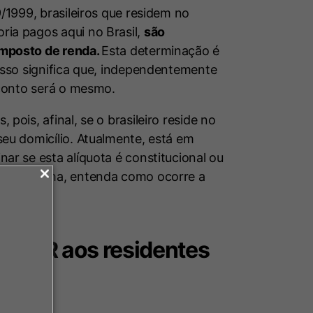
9/1999, brasileiros que residem no
ria pagos aqui no Brasil,
são
imposto de renda.
Esta determinação é
 Isso significa que, independentemente
sconto será o mesmo.
pois, afinal, se o brasileiro reside no
seu domicílio. Atualmente, está em
ar se esta alíquota é constitucional ou
obre o tema, entenda como ocorre a
 do IR aos residentes