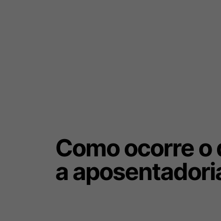
Como ocorre o 
a aposentadoria