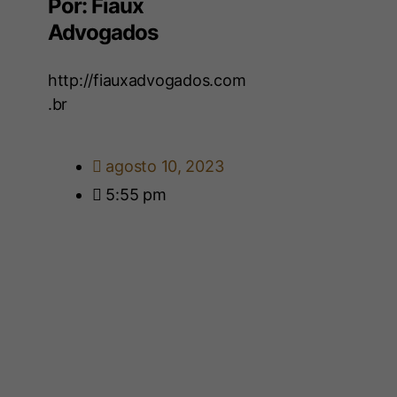
Por: Fiaux
Advogados
http://fiauxadvogados.com
.br
agosto 10, 2023
5:55 pm