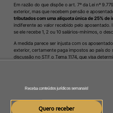
Em razão do que dispõe o art. 7º da Lei nº 9.77
exterior, mas que recebem pensão e aposentado
tributados com uma alíquota única de 25% de 
indiferente ao valor recebido pelo aposentado.
se ele recebe 1, 2 ou 10 salários-mínimos, o de
A medida parece ser injusta com os aposentados, 
exterior, certamente paga impostos ao país do 
discussão no STF o Tema 1174, que visa determin
não. Mas, enquanto não há uma decisão final s
tributação atualmente.
Como funciona a tributação
Receba conteúdos jurídicos semanais!
no exterior?
Quero receber