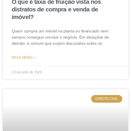
O que é taxa de fruição vista nos
distratos de compra e venda de
imóvel?
Quem compra um imóvel na planta ou financiado nem
sempre consegue concluir o negócio. Em situações de
distrato, é comum que surjam discussões sobre os
READ MORE »
23 de julho de 2026
DIREITO CIVIL