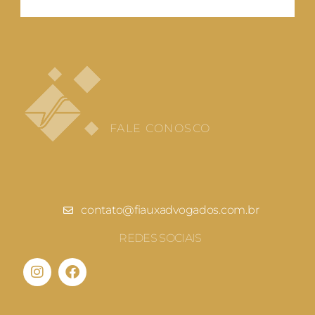
FALE CONOSCO
contato@fiauxadvogados.com.br
REDES SOCIAIS