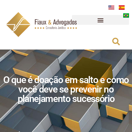
O que é doação em salto e como
você deve se prevenir no
planejamento sucessório