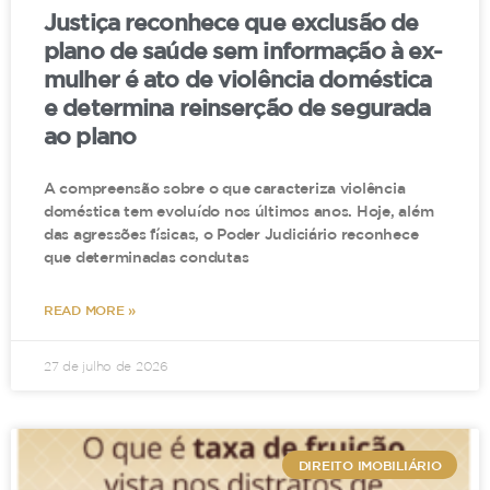
Justiça reconhece que exclusão de
plano de saúde sem informação à ex-
mulher é ato de violência doméstica
e determina reinserção de segurada
ao plano
A compreensão sobre o que caracteriza violência
doméstica tem evoluído nos últimos anos. Hoje, além
das agressões físicas, o Poder Judiciário reconhece
que determinadas condutas
READ MORE »
27 de julho de 2026
DIREITO IMOBILIÁRIO