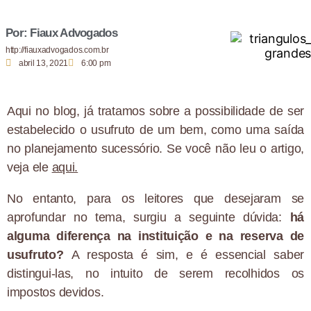
Por: Fiaux Advogados
http://fiauxadvogados.com.br
abril 13, 2021
6:00 pm
Aqui no blog, já tratamos sobre a possibilidade de ser
estabelecido o usufruto de um bem, como uma saída
no planejamento sucessório. Se você não leu o artigo,
veja ele
aqui.
No entanto, para os leitores que desejaram se
aprofundar no tema, surgiu a seguinte dúvida:
há
alguma diferença na instituição e na reserva de
usufruto?
A resposta é sim, e é essencial saber
distingui-las, no intuito de serem recolhidos os
impostos devidos.