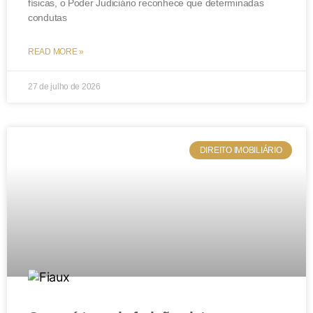
físicas, o Poder Judiciário reconhece que determinadas
planejamento sucessório.
condutas
READ MORE »
27 de julho de 2026
DIREITO IMOBILIÁRIO