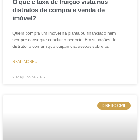
O que é taxa de fruição vista nos
distratos de compra e venda de
imóvel?
Quem compra um imóvel na planta ou financiado nem
sempre consegue concluir o negócio. Em situações de
distrato, é comum que surjam discussões sobre os
READ MORE »
23 de julho de 2026
DIREITO CIVIL