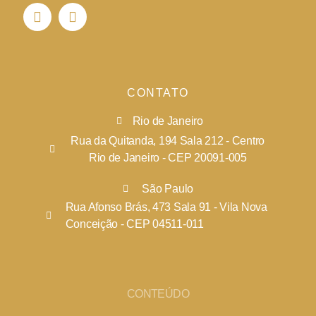
CONTATO
Rio de Janeiro
Rua da Quitanda, 194 Sala 212 - Centro
Rio de Janeiro - CEP 20091-005
São Paulo
Rua Afonso Brás, 473 Sala 91 - Vila Nova
Conceição - CEP 04511-011
CONTEÚDO