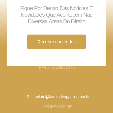
Fique Por Dentro Das Notícias E
Novidades Que Acontecem Nas
Diversas Áreas Do Direito
Receber conteúdos
FALE CONOSCO
contato@fiauxadvogados.com.br
REDES SOCIAIS