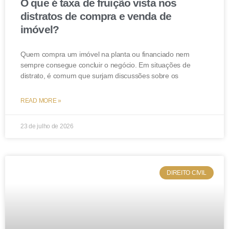
O que é taxa de fruição vista nos
distratos de compra e venda de
imóvel?
Quem compra um imóvel na planta ou financiado nem
sempre consegue concluir o negócio. Em situações de
distrato, é comum que surjam discussões sobre os
READ MORE »
23 de julho de 2026
DIREITO CIVIL