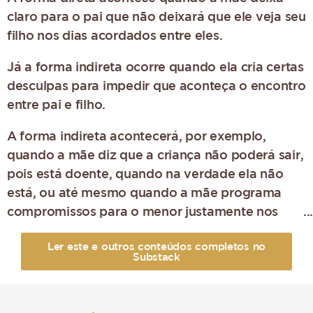
claro para o pai que não deixará que ele veja seu
filho nos dias acordados entre eles.
Já a forma indireta ocorre quando ela cria certas
desculpas para impedir que aconteça o encontro
entre pai e filho.
A forma indireta acontecerá, por exemplo,
quando a mãe diz que a criança não poderá sair,
pois está doente, quando na verdade ela não
está, ou até mesmo quando a mãe programa
compromissos para o menor justamente nos
dias de visita do genitor.
Ler este e outros conteúdos completos no
Substack
Mas o que fazer caso a mãe do
meu filho me impeça de visita-