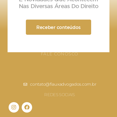
Nas Diversas Áreas Do Direito
Receber conteúdos
FALE CONOSCO
contato@fiauxadvogados.com.br
REDES SOCIAIS