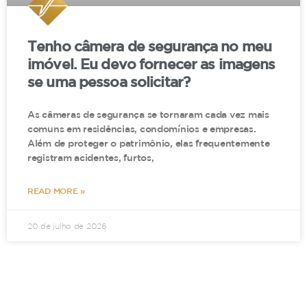
Tenho câmera de segurança no meu
imóvel. Eu devo fornecer as imagens
se uma pessoa solicitar?
As câmeras de segurança se tornaram cada vez mais
comuns em residências, condomínios e empresas.
Além de proteger o patrimônio, elas frequentemente
registram acidentes, furtos,
READ MORE »
20 de julho de 2026