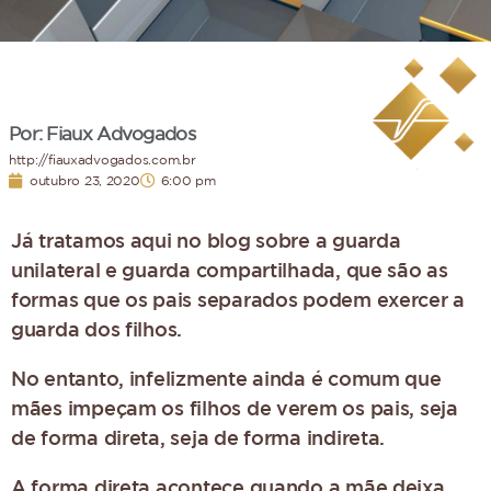
Por: Fiaux Advogados
http://fiauxadvogados.com.br
outubro 23, 2020
6:00 pm
Já tratamos aqui no blog sobre a guarda
unilateral e guarda compartilhada, que são as
formas que os pais separados podem exercer a
guarda dos filhos.
No entanto, infelizmente ainda é comum que
mães impeçam os filhos de verem os pais, seja
de forma direta, seja de forma indireta.
A forma direta acontece quando a mãe deixa