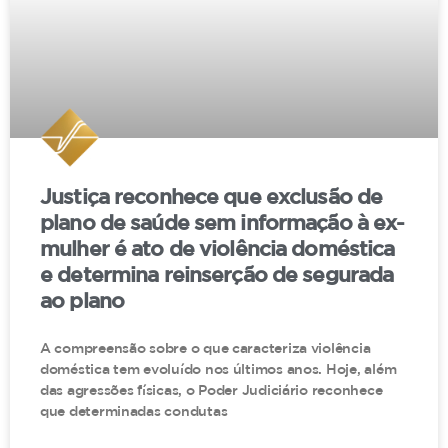
Justiça reconhece que exclusão de
plano de saúde sem informação à ex-
mulher é ato de violência doméstica
e determina reinserção de segurada
ao plano
A compreensão sobre o que caracteriza violência
doméstica tem evoluído nos últimos anos. Hoje, além
das agressões físicas, o Poder Judiciário reconhece
que determinadas condutas