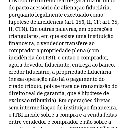
ITBI sobre o direito real de garantia oriundo
do pacto acessório de alienação fiduciária,
porquanto legalmente excetuado como
hipótese de incidência (art. 156, II, CF; art. 35,
II, CTN). Em outras palavras, em operações
triangulares, em que existe uma instituição
financeira, o vendedor transfere ao
comprador a propriedade plena (com
incidência do ITBI), e então o comprador,
agora devedor fiduciante, entrega ao banco,
credor fiduciário, a propriedade fiduciária
(nessa operação não há o pagamento do
citado tributo, pois se trata de transmissão do
direito real de garantia, que é hipótese de
exclusão tributária). Em operações diretas,
sem intermediação de instituição financeira,
o ITBI incide sobre a compra e a venda feitas
entre vendedor e comprador e não sobre a