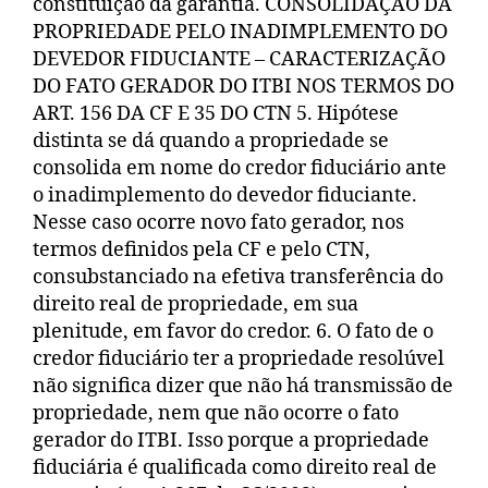
constituição da garantia. CONSOLIDAÇÃO DA
PROPRIEDADE PELO INADIMPLEMENTO DO
DEVEDOR FIDUCIANTE – CARACTERIZAÇÃO
DO FATO GERADOR DO ITBI NOS TERMOS DO
ART. 156 DA CF E 35 DO CTN 5. Hipótese
distinta se dá quando a propriedade se
consolida em nome do credor fiduciário ante
o inadimplemento do devedor fiduciante.
Nesse caso ocorre novo fato gerador, nos
termos definidos pela CF e pelo CTN,
consubstanciado na efetiva transferência do
direito real de propriedade, em sua
plenitude, em favor do credor. 6. O fato de o
credor fiduciário ter a propriedade resolúvel
não significa dizer que não há transmissão de
propriedade, nem que não ocorre o fato
gerador do ITBI. Isso porque a propriedade
fiduciária é qualificada como direito real de