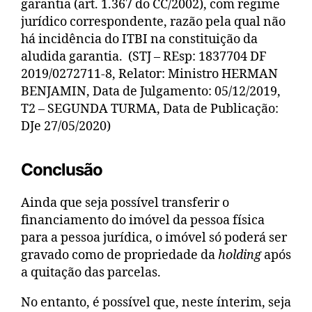
garantia (art. 1.367 do CC/2002), com regime
jurídico correspondente, razão pela qual não
há incidência do ITBI na constituição da
aludida garantia. (STJ – REsp: 1837704 DF
2019/0272711-8, Relator: Ministro HERMAN
BENJAMIN, Data de Julgamento: 05/12/2019,
T2 – SEGUNDA TURMA, Data de Publicação:
DJe 27/05/2020)
Conclusão
Ainda que seja possível transferir o
financiamento do imóvel da pessoa física
para a pessoa jurídica, o imóvel só poderá ser
gravado como de propriedade da
holding
após
a quitação das parcelas.
No entanto, é possível que, neste ínterim, seja