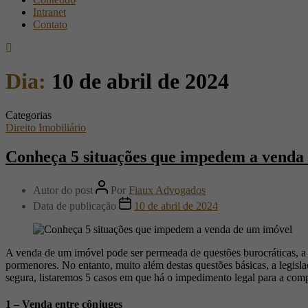
Intranet
Contato
Dia:
10 de abril de 2024
Categorias
Direito Imobiliário
Conheça 5 situações que impedem a venda
Autor do post
Por
Fiaux Advogados
Data de publicação
10 de abril de 2024
A venda de um imóvel pode ser permeada de questões burocráticas, a c
pormenores. No entanto, muito além destas questões básicas, a legisla
segura, listaremos 5 casos em que há o impedimento legal para a c
1 – Venda entre cônjuges