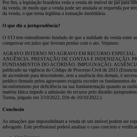
Por fim, a legislação brasileira veda a venda de imóvel de pai para fil
da venda, de modo que a venda pode ser anulada se requerida por terce
da venda, o que torna legítima a transação imobiliária.
O que diz a jurisprudência?
O STJ tem entendimento fundado de que a nulidade da venda entre asc
comprovar em juízo que tiveram perdas com o ato. Vejamos:
AGRAVO INTERNO NO AGRAVO EM RECURSO ESPECIAL. 
ANUÊNCIA. PRESTAÇÃO DE CONTAS E INDENIZAÇÃO. PR
FUNDAMENTOS DO ACÓRDÃO. IMPUGNAÇÃO. AUSÊNCIA. SÚMULA
publicado na vigência do Código de Processo Civil de 2015 (Enunciado
de ascendente para descendente, sem a anuência dos demais, é necessá
jurídico firmado pelos agravantes exigiria exceder os fundamentos do
inconformismo por deficiência na sua fundamentação quando as razõ
matéria fática impede a admissão do recurso pelo dissídio jurisprude
Turma, julgado em 3/10/2022, DJe de 10/10/2022.)
Conclusão
As situações que impossibilitam a venda de um imóvel podem ser espec
advogado. Este profissional poderá analisar o caso concreto e verific