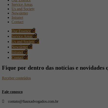
Our Essence
Service Areas
Us and Society
Newsletter
Intranet
Contact
Our Essence
Service Areas
Us and Society
Newsletter
Intranet
Contact
Fique por dentro das notícias e novidades 
Receber conteúdos
Fale conosco
contato@fiauxadvogados.com.br