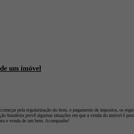
 de um imóvel
omeçar pela regularização do bem, o pagamento de impostos, os registr
ção brasileira prevê algumas situações em que a venda do imóvel é proib
ompra e venda de um bem. Acompanhe!