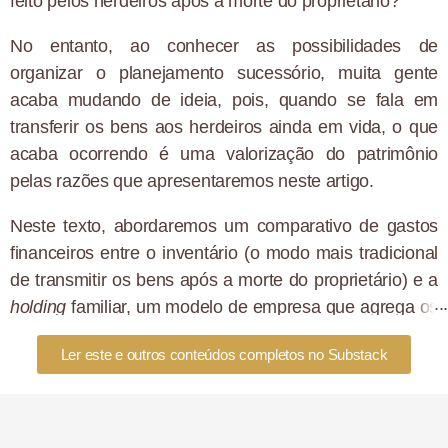
feito pelos herdeiros após a morte do proprietário?
No entanto, ao conhecer as possibilidades de
organizar o planejamento sucessório, muita gente
acaba mudando de ideia, pois, quando se fala em
transferir os bens aos herdeiros ainda em vida, o que
acaba ocorrendo é uma valorização do patrimônio
pelas razões que apresentaremos neste artigo.
Neste texto, abordaremos um comparativo de gastos
financeiros entre o inventário (o modo mais tradicional
de transmitir os bens após a morte do proprietário) e a
holding
familiar, um modelo de empresa que agrega os
bens de um indivíduo e que facilita a transferência de
Ler este e outros conteúdos completos no Substack
patrimônio aos herdeiros. Acompanhe!
Quanto custa abrir um inventário?