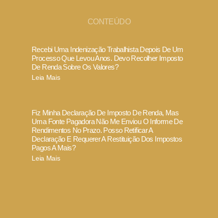
CONTEÚDO
Recebi Uma Indenização Trabalhista Depois De Um
Processo Que Levou Anos. Devo Recolher Imposto
De Renda Sobre Os Valores?
Leia Mais
Fiz Minha Declaração De Imposto De Renda, Mas
Uma Fonte Pagadora Não Me Enviou O Informe De
Rendimentos No Prazo. Posso Retificar A
Declaração E Requerer A Restituição Dos Impostos
Pagos A Mais?
Leia Mais