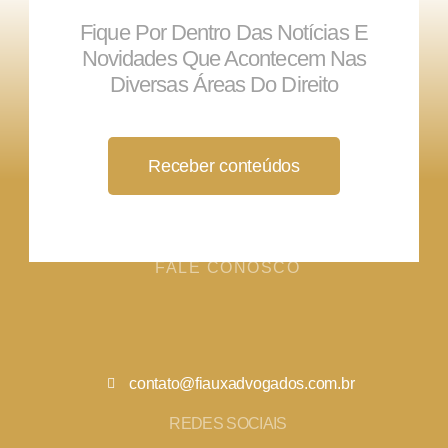
Fique Por Dentro Das Notícias E
Novidades Que Acontecem Nas
Diversas Áreas Do Direito
Receber conteúdos
FALE CONOSCO
contato@fiauxadvogados.com.br
REDES SOCIAIS