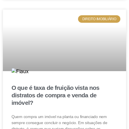
DIREITO IMOBILIÁRIO
O que é taxa de fruição vista nos
distratos de compra e venda de
imóvel?
Quem compra um imóvel na planta ou financiado nem
sempre consegue concluir o negócio. Em situações de
distrato, é comum que surjam discussões sobre os