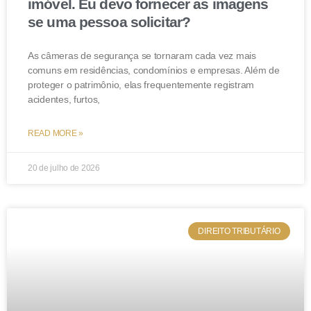
imóvel. Eu devo fornecer as imagens
se uma pessoa solicitar?
As câmeras de segurança se tornaram cada vez mais
comuns em residências, condomínios e empresas. Além de
proteger o patrimônio, elas frequentemente registram
acidentes, furtos,
READ MORE »
20 de julho de 2026
DIREITO TRIBUTÁRIO