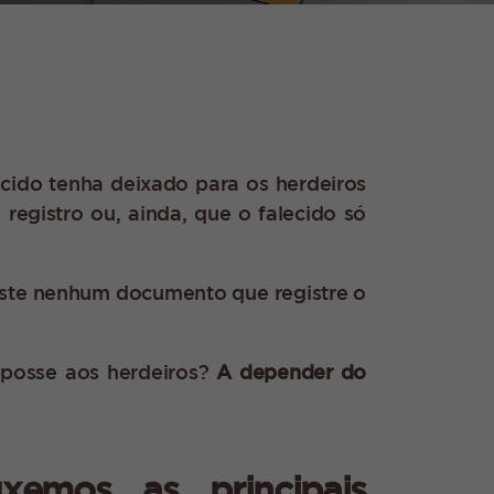
cido tenha deixado para os herdeiros
registro ou, ainda, que o falecido só
existe nenhum documento que registre o
a posse aos herdeiros?
A depender do
uxemos as principais