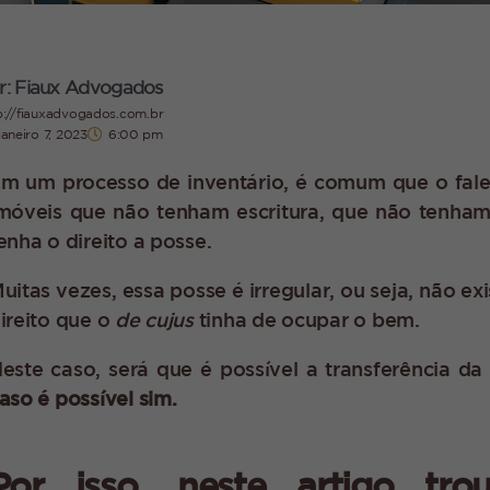
r: Fiaux Advogados
p://fiauxadvogados.com.br
janeiro 7, 2023
6:00 pm
m um processo de inventário, é comum que o fale
móveis que não tenham escritura, que não tenham 
enha o direito a posse.
uitas vezes, essa posse é irregular, ou seja, não 
ireito que o
de cujus
tinha de ocupar o bem.
este caso, será que é possível a transferência d
aso é possível sim.
Por isso, neste artigo tro