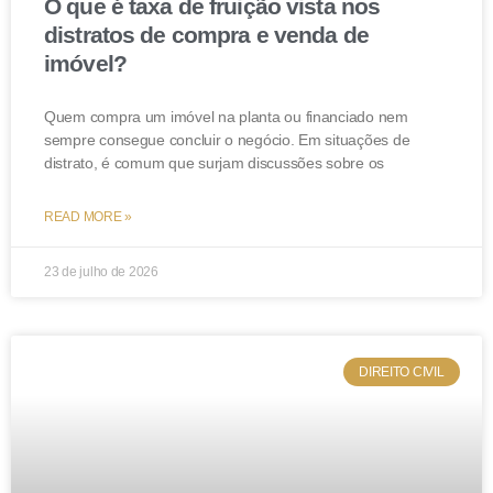
O que é taxa de fruição vista nos
distratos de compra e venda de
imóvel?
Quem compra um imóvel na planta ou financiado nem
sempre consegue concluir o negócio. Em situações de
distrato, é comum que surjam discussões sobre os
READ MORE »
23 de julho de 2026
DIREITO CIVIL