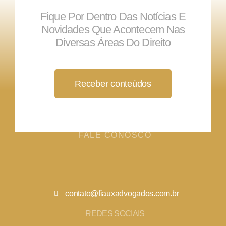
Fique Por Dentro Das Notícias E
Novidades Que Acontecem Nas
Diversas Áreas Do Direito
Receber conteúdos
FALE CONOSCO
contato@fiauxadvogados.com.br
REDES SOCIAIS