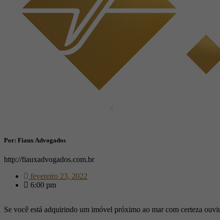
Por: Fiaux Advogados
http://fiauxadvogados.com.br
fevereiro 23, 2022
6:00 pm
Se você está adquirindo um imóvel próximo ao mar com certeza ouviu