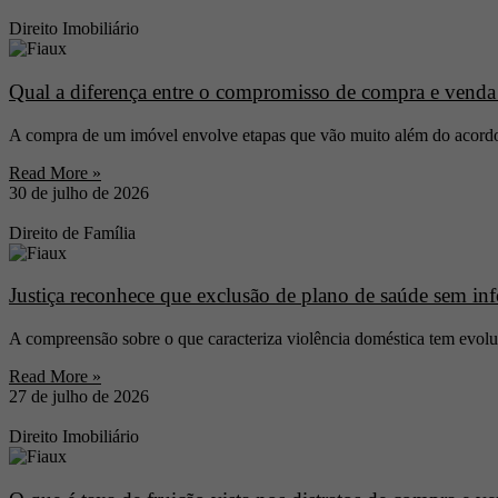
Direito Imobiliário
Qual a diferença entre o compromisso de compra e venda 
A compra de um imóvel envolve etapas que vão muito além do acordo
Read More »
30 de julho de 2026
Direito de Família
Justiça reconhece que exclusão de plano de saúde sem inf
A compreensão sobre o que caracteriza violência doméstica tem evoluí
Read More »
27 de julho de 2026
Direito Imobiliário