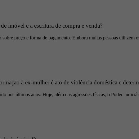
de imóvel e a escritura de compra e venda?
 sobre preço e forma de pagamento. Embora muitas pessoas utilizem o
ormação à ex-mulher é ato de violência doméstica e determ
do nos últimos anos. Hoje, além das agressões físicas, o Poder Judici