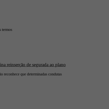
s termos
ina reinserção de segurada ao plano
ário reconhece que determinadas condutas