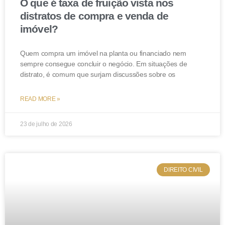
O que é taxa de fruição vista nos
distratos de compra e venda de
imóvel?
Quem compra um imóvel na planta ou financiado nem
sempre consegue concluir o negócio. Em situações de
distrato, é comum que surjam discussões sobre os
READ MORE »
23 de julho de 2026
DIREITO CIVIL