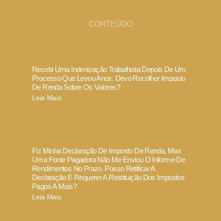
CONTEÚDO
Recebi Uma Indenização Trabalhista Depois De Um
Processo Que Levou Anos. Devo Recolher Imposto
De Renda Sobre Os Valores?
Leia Mais
Fiz Minha Declaração De Imposto De Renda, Mas
Uma Fonte Pagadora Não Me Enviou O Informe De
Rendimentos No Prazo. Posso Retificar A
Declaração E Requerer A Restituição Dos Impostos
Pagos A Mais?
Leia Mais