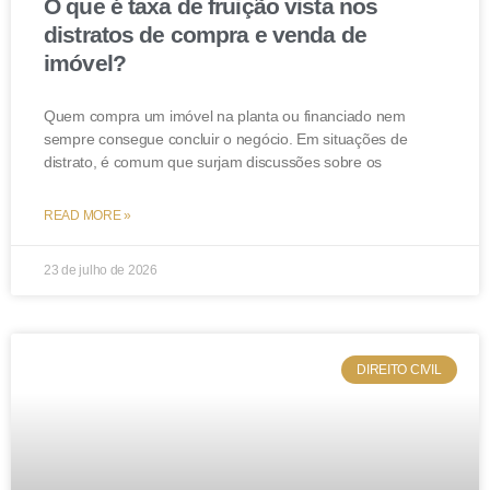
O que é taxa de fruição vista nos
distratos de compra e venda de
imóvel?
Quem compra um imóvel na planta ou financiado nem
sempre consegue concluir o negócio. Em situações de
distrato, é comum que surjam discussões sobre os
READ MORE »
23 de julho de 2026
DIREITO CIVIL