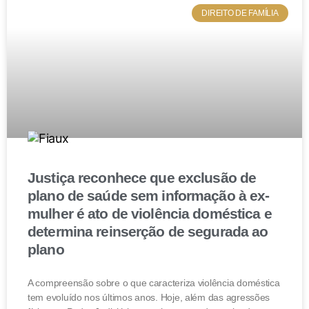
DIREITO DE FAMÍLIA
regras do site e principalmente quanto aos prazos para
estorno.
Justiça reconhece que exclusão de
plano de saúde sem informação à ex-
mulher é ato de violência doméstica e
determina reinserção de segurada ao
plano
A compreensão sobre o que caracteriza violência doméstica
tem evoluído nos últimos anos. Hoje, além das agressões