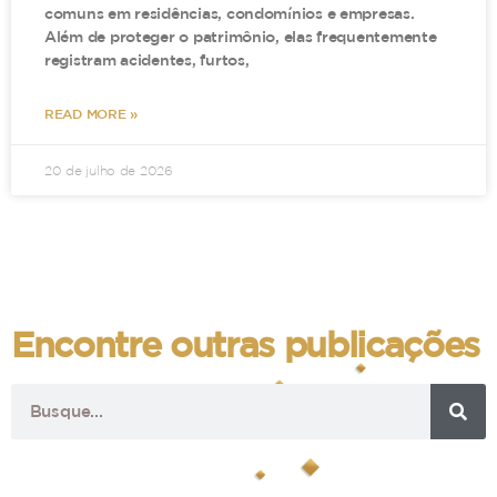
comuns em residências, condomínios e empresas.
Além de proteger o patrimônio, elas frequentemente
registram acidentes, furtos,
READ MORE »
20 de julho de 2026
Encontre outras publicações