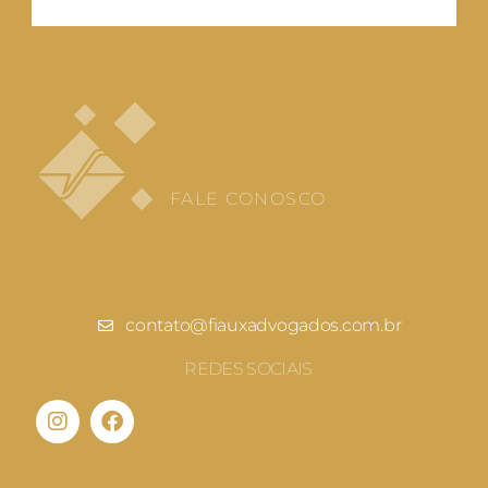
FALE CONOSCO
contato@fiauxadvogados.com.br
REDES SOCIAIS