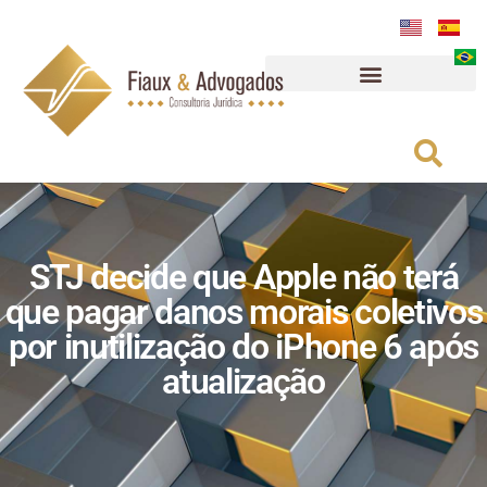
STJ decide que Apple não terá
que pagar danos morais coletivos
por inutilização do iPhone 6 após
atualização