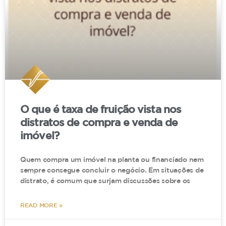
Se você foi lesionado após adquirir um produto
ou serviço, não hesite em buscar o Procon da
sua cidade e o seu advogado de confiança.
O que é taxa de fruição vista nos
distratos de compra e venda de
imóvel?
Quem compra um imóvel na planta ou financiado nem
sempre consegue concluir o negócio. Em situações de
distrato, é comum que surjam discussões sobre os
READ MORE »