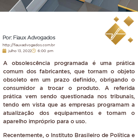
Por: Fiaux Advogados
http://fiauxadvogados.com.br
julho 13, 2022
6:00 pm
A obsolescência programada é uma prática
comum dos fabricantes, que tornam o objeto
obsoleto em um prazo definido, obrigando o
consumidor a trocar o produto. A referida
prática vem sendo questionada nos tribunais,
tendo em vista que as empresas programam a
atualização dos equipamentos e tornam o
aparelho impróprio para o uso.
Recentemente, o Instituto Brasileiro de Política e