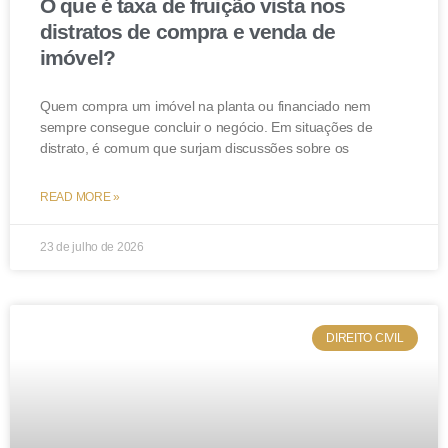
O que é taxa de fruição vista nos
distratos de compra e venda de
imóvel?
Quem compra um imóvel na planta ou financiado nem
sempre consegue concluir o negócio. Em situações de
distrato, é comum que surjam discussões sobre os
READ MORE »
23 de julho de 2026
DIREITO CIVIL