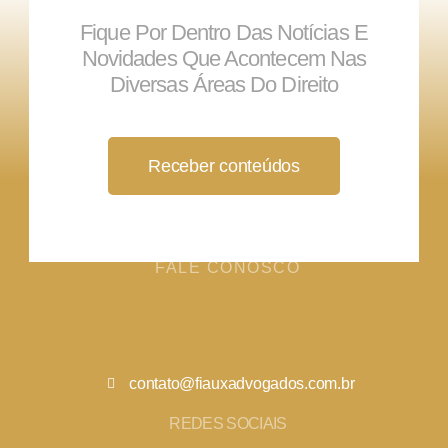
Fique Por Dentro Das Notícias E
Novidades Que Acontecem Nas
Diversas Áreas Do Direito
Receber conteúdos
FALE CONOSCO
contato@fiauxadvogados.com.br
REDES SOCIAIS