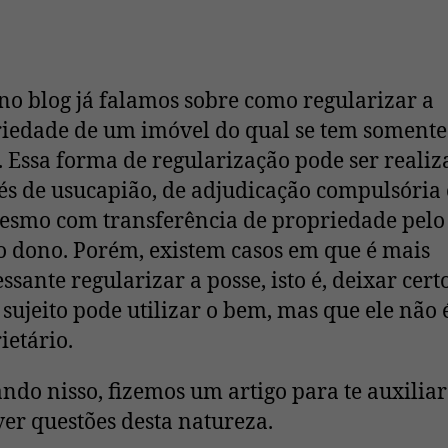
no blog já falamos sobre como regularizar a
iedade de um imóvel do qual se tem somente
. Essa forma de regularização pode ser reali
és de usucapião, de adjudicação compulsória
esmo com transferência de propriedade pelo
o dono. Porém, existem casos em que é mais
essante regularizar a posse, isto é, deixar cert
 sujeito pode utilizar o bem, mas que ele não 
ietário.
ndo nisso, fizemos um artigo para te auxiliar
ver questões desta natureza.