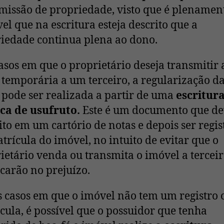
missão de propriedade, visto que é plenamen
vel que na escritura esteja descrito que a
iedade continua plena ao dono.
asos em que o proprietário deseja transmitir 
 temporária a um terceiro, a regularização d
 pode ser realizada a partir de uma
escritur
ca de usufruto.
Este é um documento que d
eito em um cartório de notas e depois ser regi
trícula do imóvel, no intuito de evitar que o
ietário venda ou transmita o imóvel a terceir
icarão no prejuízo.
s casos em que o imóvel não tem um registro 
cula, é possível que o possuidor que tenha