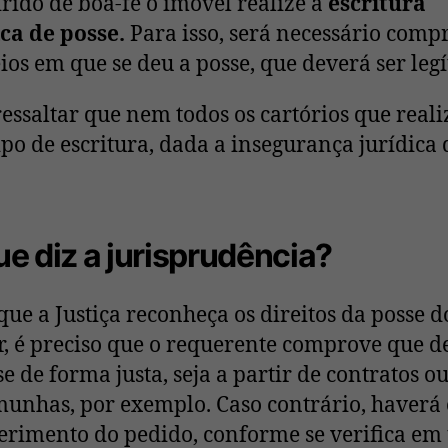
rido de boa-fé o imóvel realize a
escritura
ca de posse.
Para isso, será necessário comp
ios em que se deu a posse, que deverá ser leg
ressaltar que nem todos os cartórios que real
tipo de escritura, dada a insegurança jurídica 
ue diz a jurisprudência?
que a Justiça reconheça os direitos da posse d
ar, é preciso que o requerente comprove que 
se de forma justa, seja a partir de contratos o
munhas, por exemplo. Caso contrário, haverá 
erimento do pedido, conforme se verifica e