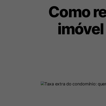
Como re
imóvel 