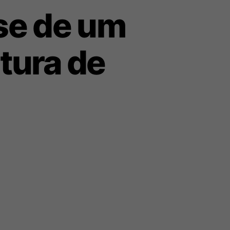
se de um
itura de