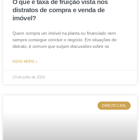
O que é taxa de fruição vista nos
distratos de compra e venda de
imóvel?
Quem compra um imóvel na planta ou financiado nem
sempre consegue concluir o negócio. Em situações de
distrato, é comum que surjam discussões sobre os
READ MORE »
23 de julho de 2026
DIREITO CIVIL